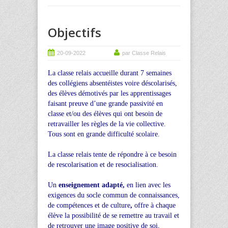
Objectifs
20-09-2022
par Classe Relais
La classe relais accueille durant 7 semaines
des collégiens absentéistes voire déscolarisés,
des élèves démotivés par les apprentissages
faisant preuve d’une grande passivité en
classe et/ou des élèves qui ont besoin de
retravailler les règles de la vie collective.
Tous sont en grande difficulté scolaire.
La classe relais tente de répondre à ce besoin
de rescolarisation et de resocialisation.
Un
enseignement adapté,
en lien avec les
exigences du socle commun de connaissances,
de compétences et de culture
,
offre à chaque
élève la possibilité de se remettre au travail et
de retrouver une image positive de soi,