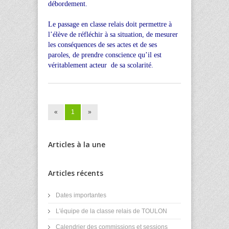
débordement.
Le passage en classe relais doit permettre à
l’élève de réfléchir à sa situation, de mesurer
les conséquences de ses actes et de ses
paroles, de prendre conscience qu’il est
véritablement acteur de sa scolarité.
«
1
»
Articles à la une
Articles récents
Dates importantes
L'équipe de la classe relais de TOULON
Calendrier des commissions et sessions